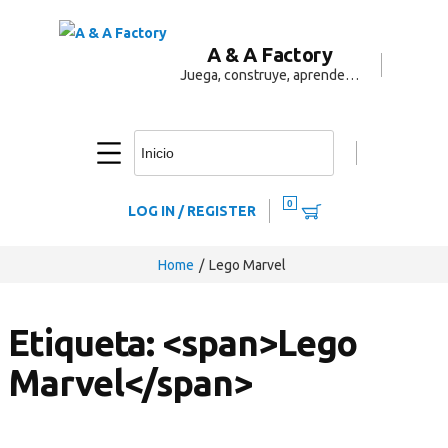
A & A Factory
Juega, construye, aprende…
0
LOG IN / REGISTER
Home
Lego Marvel
Etiqueta: <span>Lego
Marvel</span>