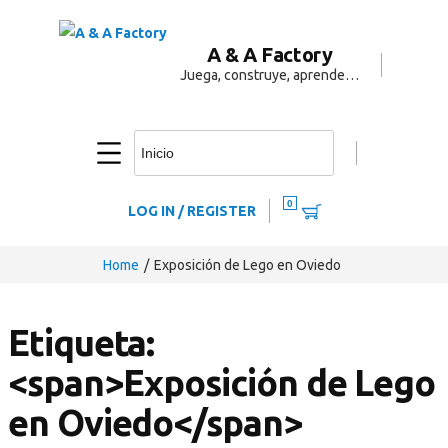
A & A Factory
Juega, construye, aprende…
0
LOG IN / REGISTER
Home
Exposición de Lego en Oviedo
Etiqueta:
<span>Exposición de Lego
en Oviedo</span>